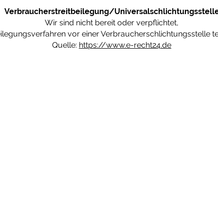
Verbraucher­streit­beilegung/Universal­schlichtungs­stell
Wir sind nicht bereit oder verpflichtet,
eilegungsverfahren vor einer Verbraucherschlichtungsstelle t
Quelle:
https://www.e-recht24.de