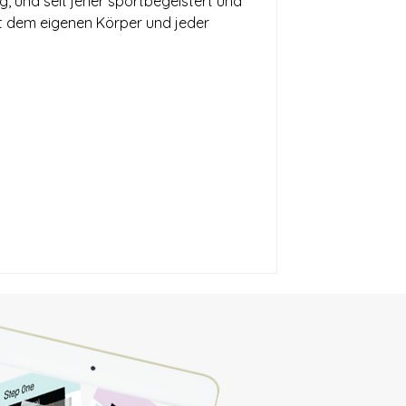
ng, und seit jeher sportbegeistert und
it dem eigenen Körper und jeder