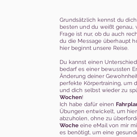
Grundsätzlich kennst du dic
besten und du weißt genau, 
Frage ist nur, ob du auch rech
du die Message überhaupt hö
hier beginnt unsere Reise.
Du kannst einen Unterschied
bedarf es einer bewussten E
Änderung deiner Gewohnhei
perfekte Körpertraining, um d
und dich selbst wieder zu sp
Wochen
!
Ich habe dafür einen
Fahr
pla
Übungen entwickelt, um hier 
abzuholen, ohne zu überforde
Woche
eine eMail von mir mi
es benötigt, um eine gesunde