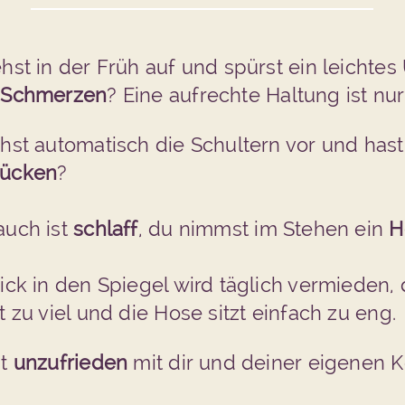
hst in der Früh auf und spürst ein leichtes
r
Sch
merzen
?
Eine aufrechte Haltung ist n
hst automatisch die Schultern vor und hast 
ücken
?
auch ist
schlaff
, du nimmst im Stehen ein
H
ick in den Spiegel wird täglich vermieden,
t zu viel und die Hose sitzt einfach zu eng.
st
unzufrieden
mit dir und deiner eigenen Kö