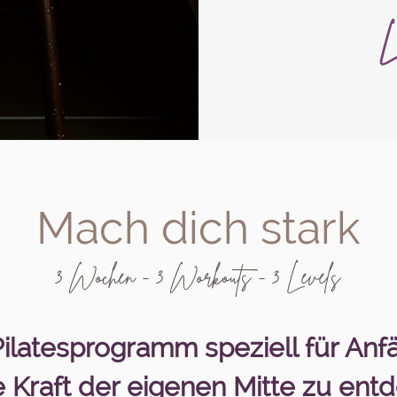
L
Mach dich stark
3 Wochen - 3 Workouts - 3 Levels
ilatesprogramm speziell für Anf
 Kraft der eigenen Mitte zu ent