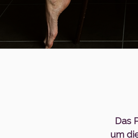
Das P
um die