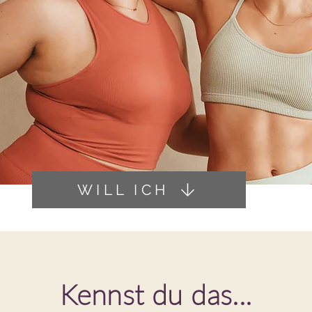
WILL ICH
Kennst du das...