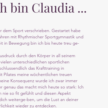
h bin Claudia ...
her dem Sport
verschrieben. Gestartet habe
Jahren mit Rhythmischer Sportgymnastik und
it in Bewegung bin ich bis heute treu ge-
Ausdruck durch den Körper in all seinem
vielen unterschiedlichen sportlichen
schlussendlich das Krafttraining in
t Pilates meine wöchentlichen treuen
 meine Konsequenz wurde ich zwar immer
er genau das macht mich heute so stark: Ich
 nie so fit gefühlt und diesen Aspekt
dich weiterge-ben, um die Lust an deiner
lichkeit wieder zu entdecken.