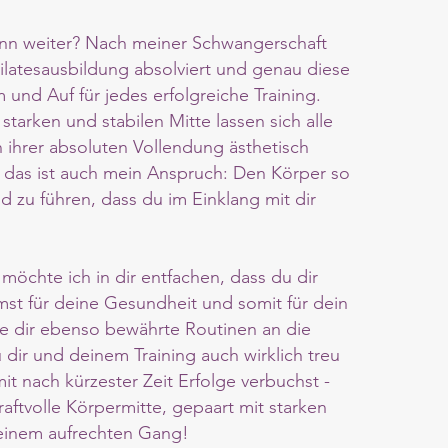
nn weiter? Nach meiner Schwangerschaft
Pilatesausbildung absolviert und genau diese
m und Auf für jedes erfolgreiche Training.
starken und stabilen Mitte lassen sich alle
ihrer absoluten Vollendung ästhetisch
 das ist auch mein Anspruch: Den Körper so
 zu führen, dass du im Einklang mit dir
t möchte
ich
in dir entfachen, dass du dir
mst für deine Gesundheit und somit für dein
e dir ebenso bewährte Routinen an die
dir und deinem Training auch wirklich treu
it nach kürzester Zeit Erfolge verbuchst -
raftvolle Körpermitte, gepaart mit starken
einem aufrechten Gang!