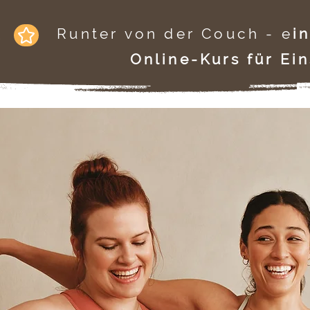
Runter von der Couch - e
i
R
Online-Kurs für Ein